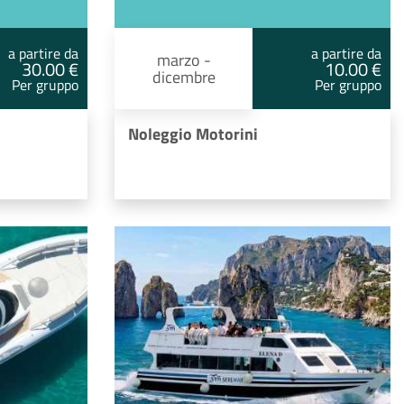
a partire da
a partire da
marzo -
30.00 €
10.00 €
dicembre
Per gruppo
Per gruppo
Noleggio Motorini