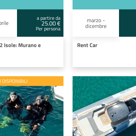
a partire da
marzo -
25.00 €
rile
dicembre
Per persona
 2 Isole: Murano e
Rent Car
I DISPONIBILI