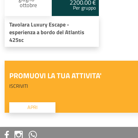
2200.00 €
ottobre
Per gruppo
Tavolara Luxury Escape -
esperienza a bordo del Atlantis
425sc
PROMUOVI LA TUA ATTIVITA'
ISCRIVITI
APRI