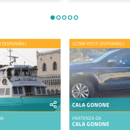
I DISPONIBILI
ULTIMI POSTI DISPONIBILI
CALA GONONE
DA
PARTENZA DA
CALA GONONE