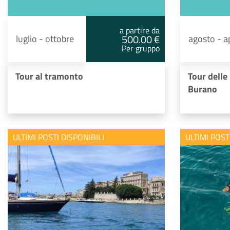
a partire da
500.00 €
luglio - ottobre
agosto - ap
Per gruppo
Tour al tramonto
Tour delle
Burano
ULTIMI POSTI DISPONIBILI
ULTIMI POST