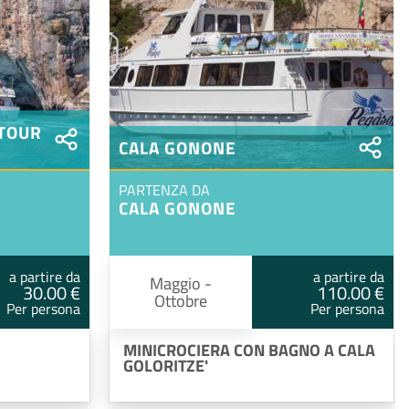
 TOUR
CALA GONONE
PARTENZA DA
CALA GONONE
a partire da
a partire da
Maggio -
30.00 €
110.00 €
Ottobre
Per persona
Per persona
MINICROCIERA CON BAGNO A CALA
GOLORITZE'