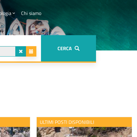
ologia
Chi siamo
CERCA
ULTIMI POSTI DISPONIBILI