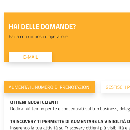
HAI DELLE DOMANDE?
Parla con un nostro operatore
E-MAIL
AUMENTA IL NUMERO DI PRENOTAZIONI
GESTISCI I
OTTIENI NUOVI CLIENTI
Dedica più tempo per te e concentrati sul tuo business, deleg
TRISCOVERY TI PERMETTE DI AUMENTARE LA VISIBILITÀ DE
Inserendo la tua attività su Triscovery ottieni più visibilità e