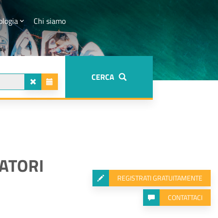
ologia
Chi siamo
CERCA
IATORI
REGISTRATI GRATUITAMENTE
CONTATTACI