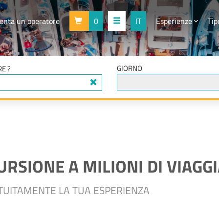
enta un operatore
0
IT
Esperienze
Tip
GIORNO
E ?
URSIONE A MILIONI DI VIAGG
ATUITAMENTE LA TUA ESPERIENZA