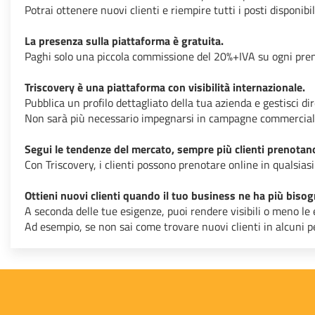
Potrai ottenere nuovi clienti e riempire tutti i posti disponib
La presenza sulla piattaforma è gratuita.
Paghi solo una piccola commissione del 20%+IVA su ogni pren
Triscovery è una piattaforma con visibilità internazionale.
Pubblica un profilo dettagliato della tua azienda e gestisci
Non sarà più necessario impegnarsi in campagne commerciali p
Segui le tendenze del mercato, sempre più clienti prenotano
Con Triscovery, i clienti possono prenotare online in qualsi
Ottieni nuovi clienti quando il tuo business ne ha più bisog
A seconda delle tue esigenze, puoi rendere visibili o meno le 
Ad esempio, se non sai come trovare nuovi clienti in alcuni per