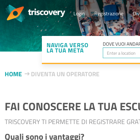
Login
Registrazione
Div
NAVIGA VERSO
DOVE VUOI ANDAR
LA TUA META
HOME
DIVENTA UN OPERATORE
FAI CONOSCERE LA TUA ESC
TRISCOVERY TI PERMETTE DI REGISTRARE GR
Quali sono i vantaggi?