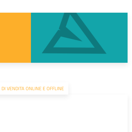
 DI VENDITA ONLINE E OFFLINE