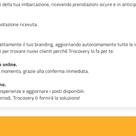
ili della tua imbarcazione, ricevendo prenotazioni sicure e in anticip
otazione ricevuta.
 direttamente il tuo branding, aggiornando autonomamente tutte le 
er trovare nuovi clienti perché Triscovery lo fa per te.
 online.
asi momento, grazie alla conferma immediata.
no.
esperienze e aggiornare i posti disponibili.
iodi, Triscovery ti fornirà la soluzione!