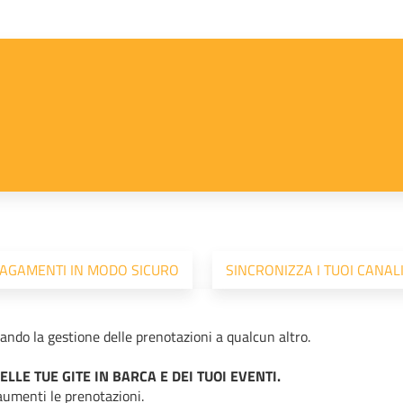
 PAGAMENTI IN MODO SICURO
SINCRONIZZA I TUOI CANALI
ando la gestione delle prenotazioni a qualcun altro.
LLE TUE GITE IN BARCA E DEI TUOI EVENTI.
 aumenti le prenotazioni.