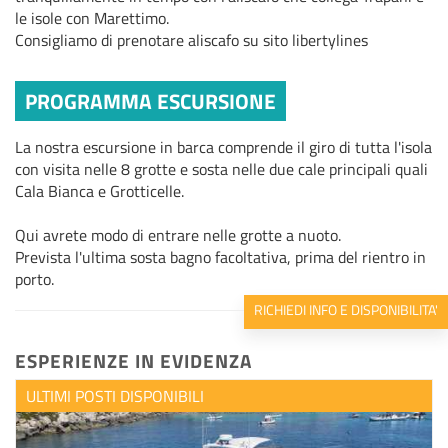
le isole con Marettimo.
Consigliamo di prenotare aliscafo su sito libertylines
PROGRAMMA ESCURSIONE
La nostra escursione in barca comprende il giro di tutta l'isola
con visita nelle 8 grotte e sosta nelle due cale principali quali
Cala Bianca e Grotticelle.
Qui avrete modo di entrare nelle grotte a nuoto.
Prevista l'ultima sosta bagno facoltativa, prima del rientro in
porto.
RICHIEDI INFO E DISPONIBILITA'
ESPERIENZE IN EVIDENZA
ULTIMI POSTI DISPONIBILI