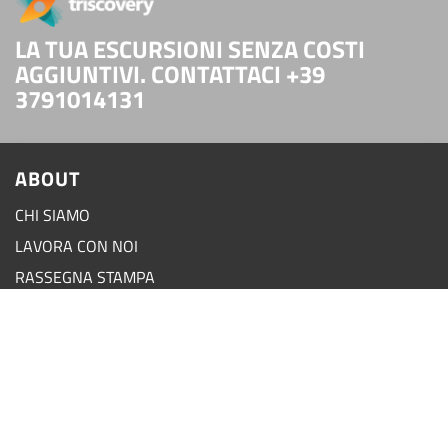
LA TUA ESCURSIONI SENZA COSTI
AGGIUNTIVI. CONTATTACI +39
3791014131
ABOUT
CHI SIAMO
LAVORA CON NOI
RASSEGNA STAMPA
SUPPORT
FAQ
CONTATTI
RECLAMI