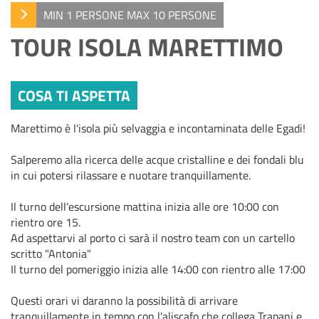
MIN 1 PERSONE MAX 10 PERSONE
TOUR ISOLA MARETTIMO
COSA TI ASPETTA
Marettimo è l'isola più selvaggia e incontaminata delle Egadi!
Salperemo alla ricerca delle acque cristalline e dei fondali blu
in cui potersi rilassare e nuotare tranquillamente.
Il turno dell'escursione mattina inizia alle ore 10:00 con
rientro ore 15.
Ad aspettarvi al porto ci sarà il nostro team con un cartello
scritto "Antonia"
Il turno del pomeriggio inizia alle 14:00 con rientro alle 17:00
Questi orari vi daranno la possibilità di arrivare
tranquillamente in tempo con l'aliscafo che collega Trapani e