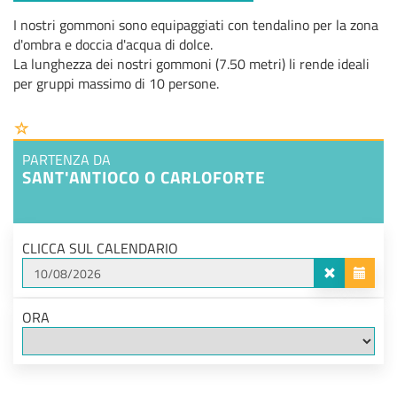
I nostri gommoni sono equipaggiati con tendalino per la zona
d'ombra e doccia d'acqua di dolce.
La lunghezza dei nostri gommoni (7.50 metri) li rende ideali
per gruppi massimo di 10 persone.
PARTENZA DA
SANT'ANTIOCO O CARLOFORTE
CLICCA SUL CALENDARIO
ORA
Disponibilita_prezzi_id
Persone_prezzo_intero