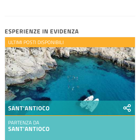
Persone_prezzo_ridotto
Persone_prezzo_gratuito
ESPERIENZE IN EVIDENZA
ULTIMI POSTI DISPONIBILI
SANT'ANTIOCO
PARTENZA DA
SANT'ANTIOCO