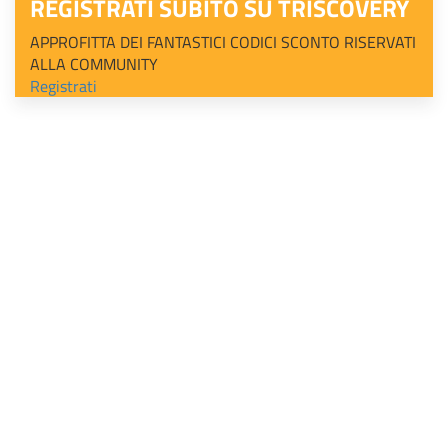
REGISTRATI SUBITO SU TRISCOVERY
APPROFITTA DEI FANTASTICI CODICI SCONTO RISERVATI
ALLA COMMUNITY
Registrati