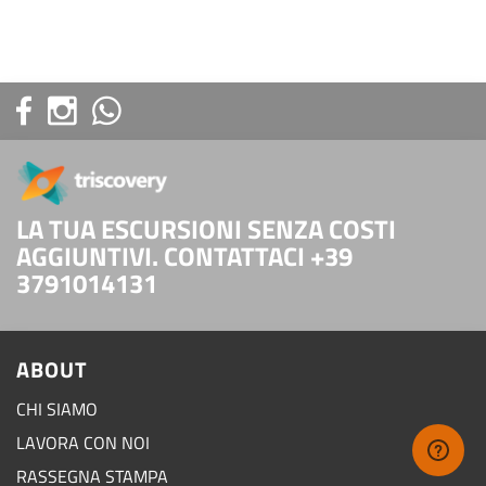
LA TUA ESCURSIONI SENZA COSTI
AGGIUNTIVI. CONTATTACI +39
3791014131
ABOUT
CHI SIAMO
LAVORA CON NOI
RASSEGNA STAMPA